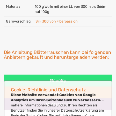
Material:
100 g Wolle mit einer LL von 300m bis 366m
auf 100g
Garnvorschlag
Silk 300 von Fiberpassion
Die Anleitung Blätterrauschen kann bei folgenden
Anbietern gekauft und heruntergeladen werden:
Ravelry
Cookie-Richtlinie und Datenschutz
CrazyPattern
Diese Website verwendet Cookies von Google
Analytics um Ihren Seitenbesuch zu verbessern.
–
MyPatterns
nähere Informationen dazu und zu Ihren Rechten als
Benutzer finden Sie in unserer Datenschutzerklärung am
Ende der Seite. Klicken Sie auf „Ich stimme zu“, um