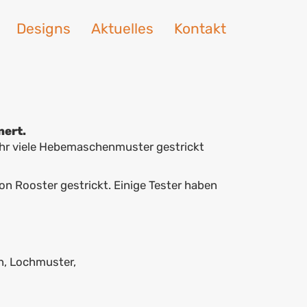
Designs
Aktuelles
Kontakt
nert.
ehr viele Hebemaschenmuster gestrickt
von Rooster gestrickt. Einige Tester haben
n, Lochmuster,