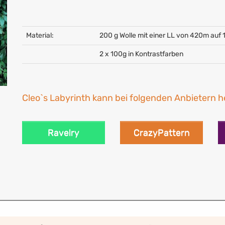
Material:
200 g Wolle mit einer LL von 420m auf
2 x 100g in Kontrastfarben
Cleo`s Labyrinth kann bei folgenden Anbietern 
Ravelry
CrazyPattern