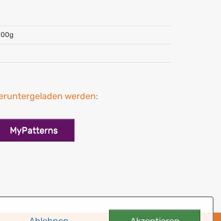
 100g
heruntergeladen werden:
MyPatterns