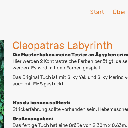
Start
Über
Cleopatras Labyrinth
Die Muster haben meine Tester an Ägypten erin
Hier werden 2 Kontrastreiche Farben benötigt, da s
werden. Es wird mit den Farben gespielt.
Das Original Tuch ist mit Silky Yak und Silky Merino 
auch mit FMS gestrickt.
Was du können solltest:
Strickerfahrung sollte vorhanden sein, Hebemasche
Größenangaben:
Das fertige Tuch hat eine Größe von 2,30m x 0,63m.