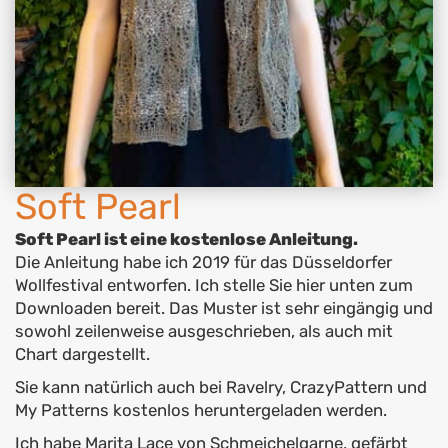
Soft Pearl
Soft Pearl ist eine kostenlose Anleitung.
Die Anleitung habe ich 2019 für das Düsseldorfer
Wollfestival entworfen. Ich stelle Sie hier unten zum
Downloaden bereit. Das Muster ist sehr eingängig und
sowohl zeilenweise ausgeschrieben, als auch mit
Chart dargestellt.
Sie kann natürlich auch bei Ravelry, CrazyPattern und
My Patterns kostenlos heruntergeladen werden.
Ich habe Marita Lace von Schmeichelgarne, gefärbt