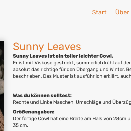
Start
Über
Sunny Leaves
Sunny Leaves ist ein toller leichter Cowl.
Er ist mit Viskose gestrickt, sommerlich kühl auf de
absolut das richtige für den Übergang und Winter. Be
beschrieben. Das Muster ist ausführlich erklärt, auch
Was du können solltest:
Rechte und Linke Maschen, Umschläge und Überzüge
Größenangaben:
Der fertige Cowl hat eine Breite am Hals von 28cm 
35 cm.