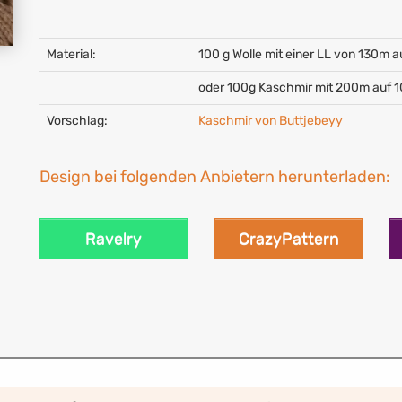
Material:
100 g Wolle mit einer LL von 130m a
oder 100g Kaschmir mit 200m auf 
Vorschlag:
Kaschmir von Buttjebeyy
Design bei folgenden Anbietern herunterladen:
Ravelry
CrazyPattern